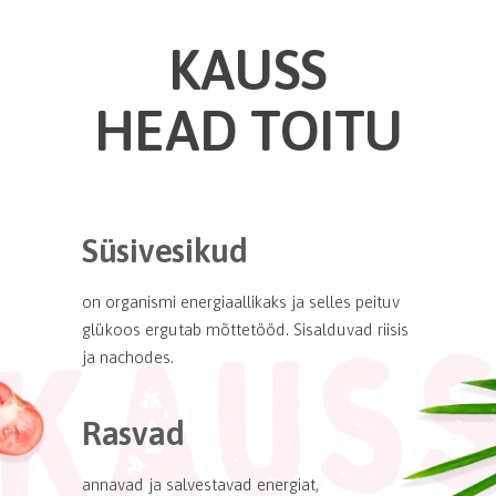
KAUSS
HEAD TOITU
Süsivesikud
on organismi energiaallikaks ja selles peituv
glükoos ergutab mõttetööd. Sisalduvad riisis
ja nachodes.
Rasvad
annavad ja salvestavad energiat,