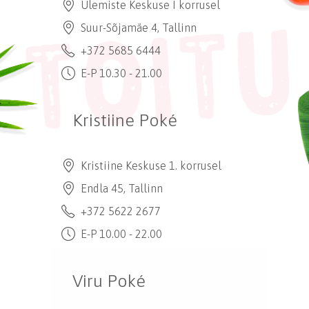
Ülemiste Keskuse I korrusel
Suur-Sõjamäe 4, Tallinn
+372 5685 6444
E-P 10.30 - 21.00
Kristiine Poké
Kristiine Keskuse 1. korrusel
Endla 45, Tallinn
+372 5622 2677
E-P 10.00 - 22.00
Viru Poké