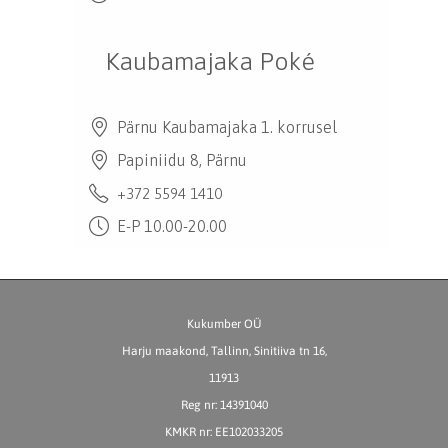
Kaubamajaka Poké
Pärnu Kaubamajaka 1. korrusel
Papiniidu 8, Pärnu
+372 5594 1410
E-P 10.00-20.00
Kukumber OÜ
Harju maakond, Tallinn, Sinitiiva tn 16,
11913
Reg nr: 14391040
KMKR nr: EE102033205