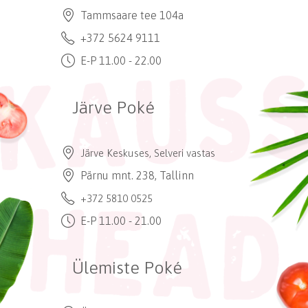
Tammsaare tee 104a
+372 5624 9111
E-P 11.00 - 22.00
Järve Poké
Järve Keskuses, Selveri vastas
Pärnu mnt. 238, Tallinn
+372 5810 0525
E-P 11.00 - 21.00
Ülemiste Poké