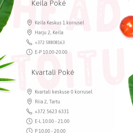
Keila Poké
Keila Keskus 1.korrusel
Harju 2, Keila
+372 58808163
E-P 10.00-20.00
Kvartali Poké
Kvartali keskuse 0 korrusel
Riia 2, Tartu
+372 5623 6331
E-L 10.00 - 21.00
P 10.00 - 20.00