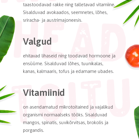
taastoodavad rakke ning talletavad vitamiine.
Sisalduvad avokaados, seemnetes, lõhes,
sriracha- ja austrimajoneesis.
Valgud
ehitavad lihaseid ning toodavad hormoone ja
ensüüme. Sisalduvad lõhes, tuunikalas,
kanas, kalmaaris, tofus ja edamame ubades.
Vitamiinid
on asendamatud mikrotoitained ja vajalikud
organismi normaalseks tööks. Sisalduvad
mangos, spinatis, suvikõrvitsas, brokolis ja
porgandis.