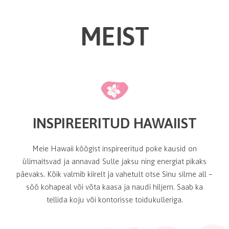
MEIST
INSPIREERITUD HAWAIIST
Meie Hawaii köögist inspireeritud poke kausid on
ülimaitsvad ja annavad Sulle jaksu ning energiat pikaks
päevaks. Kõik valmib kiirelt ja vahetult otse Sinu silme all –
söö kohapeal või võta kaasa ja naudi hiljem. Saab ka
tellida koju või kontorisse toidukulleriga.